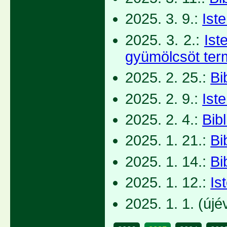
2025. 3. 9.:
Iste
2025. 3. 2.:
Ist
gyümölcsöt term
2025. 2. 25.:
Bi
2025. 2. 9.:
Ist
2025. 2. 4.:
Bib
2025. 1. 21.:
Bi
2025. 1. 14.:
Bi
2025. 1. 12.:
Is
2025. 1. 1. (újé