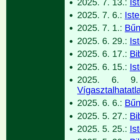
2025. 7. 13.:
Is
2025. 7. 6.:
Iste
2025. 7. 1.:
Bűn
2025. 6. 29.:
Is
2025. 6. 17.:
Bi
2025. 6. 15.:
Is
2025. 6. 9.
Vígasztalhatatl
2025. 6. 6.:
Bűn
2025. 5. 27.:
Bi
2025. 5. 25.:
Is