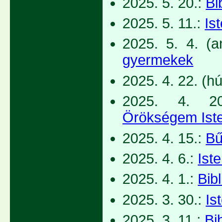
2025. 5. 20.:
Bi
2025. 5. 11.:
Is
2025. 5. 4. (
gyermekek
2025. 4. 22. (h
2025. 4. 20
Örökségem Iste
2025. 4. 15.:
Bű
2025. 4. 6.:
Iste
2025. 4. 1.:
Bib
2025. 3. 30.:
Is
2025. 3. 11.:
Bi