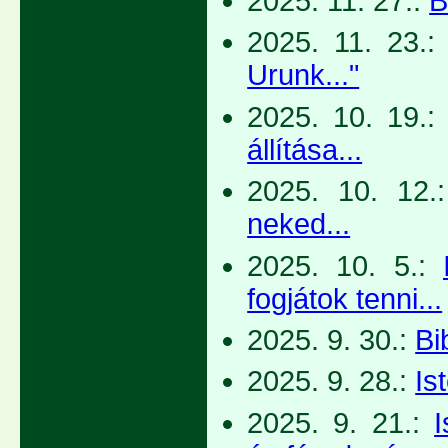
2025. 11. 27.:
B
2025. 11. 23.
Urunk..."
2025. 10. 19.
állítása...
2025. 10. 12.
neked...
2025. 10. 5.:
fogjátok tenni...
2025. 9. 30.:
Bi
2025. 9. 28.:
Is
2025. 9. 21.:
I