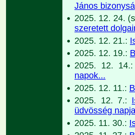
János bizonysá
2025. 12. 24. (
szeretett dolgai
2025. 12. 21.:
I
2025. 12. 19.:
B
2025. 12. 14.
napok...
2025. 12. 11.:
B
2025. 12. 7.:
üdvösség napj
2025. 11. 30.:
I