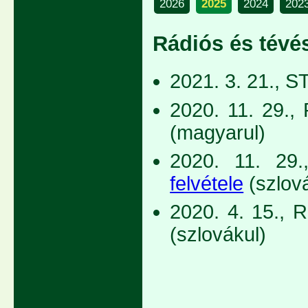
2026
2025
2024
202
Rádiós és tévés
2021. 3. 21., S
2020. 11. 29., 
(magyarul)
2020. 11. 29
felvétele
(szlov
2020. 4. 15., 
(szlovákul)