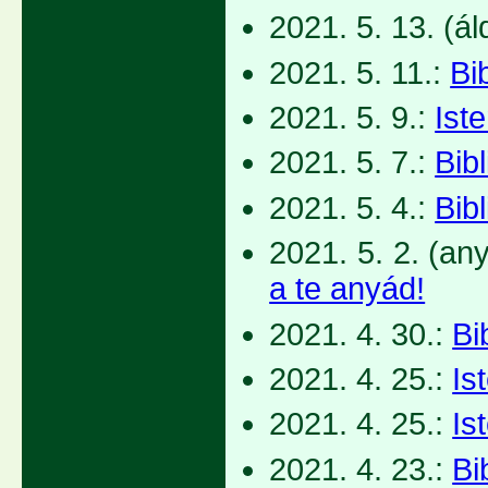
2021. 5. 13. (á
2021. 5. 11.:
Bi
2021. 5. 9.:
Ist
2021. 5. 7.:
Bib
2021. 5. 4.:
Bib
2021. 5. 2. (an
a te anyád!
2021. 4. 30.:
Bi
2021. 4. 25.:
Is
2021. 4. 25.:
Is
2021. 4. 23.:
Bi