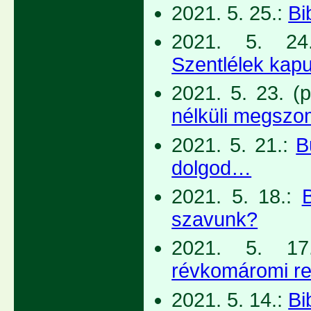
2021. 5. 25.:
Bi
2021. 5. 24
Szentlélek kapu
2021. 5. 23. 
nélküli megszo
2021. 5. 21.:
B
dolgod…
2021. 5. 18.:
B
szavunk?
2021. 5. 1
révkomáromi re
2021. 5. 14.:
Bi