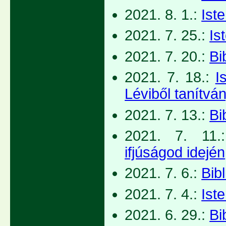
2021. 8. 1.:
Ist
2021. 7. 25.:
Is
2021. 7. 20.:
Bi
2021. 7. 18.:
I
Léviből tanítvá
2021. 7. 13.:
Bi
2021. 7. 11
ifjúságod idején
2021. 7. 6.:
Bib
2021. 7. 4.:
Iste
2021. 6. 29.:
Bi