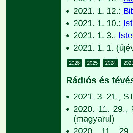
2021. 1. 12.:
Bi
2021. 1. 10.:
Is
2021. 1. 3.:
Ist
2021. 1. 1. (újé
2026
2025
2024
202
Rádiós és tévés
2021. 3. 21., S
2020. 11. 29., 
(magyarul)
2020. 11. 29