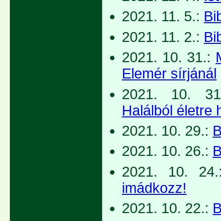
2021. 11. 5.:
Bi
2021. 11. 2.:
Bi
2021. 10. 31.:
Elemér sírjánál
2021. 10. 31
Halálból életre 
2021. 10. 29.:
B
2021. 10. 26.:
B
2021. 10. 24
imádkozz!
2021. 10. 22.:
B